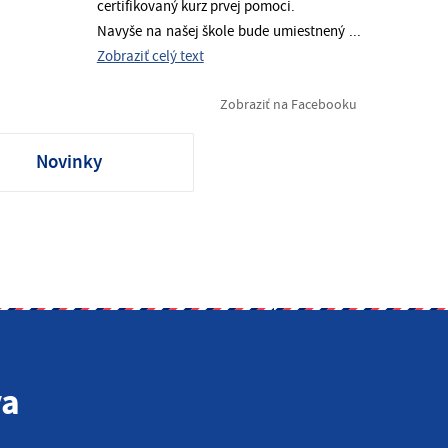
certifikovaný kurz prvej pomoci.
Navyše na našej škole bude umiestnený
...
Novinky
va