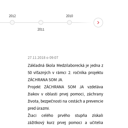
2012
2010
Next
2011
2009
27.11.2018 o 09:07
Základná škola Medzilaborecká je jedna z
50 víťazných v rámci 2. ročníka projektu
ZÁCHRANA SOM JA.
Projekt ZÁCHRANA SOM JA vzdeláva
žiakov v oblasti prvej pomoci, záchrany
života, bezpečnosti na cestách a prevencie
pred úrazmi.
Žiaci celého prvého stupňa získali
zážitkový kurz prvej pomoci a učitelia