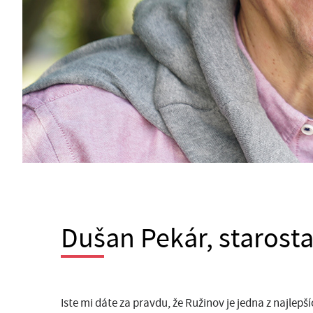
Dušan Pekár, starost
Iste mi dáte za pravdu, že Ružinov je jedna z najlepš