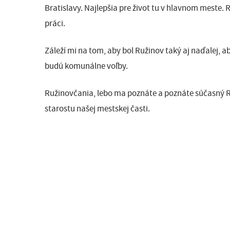
Bratislavy. Najlepšia pre život tu
v hlavnom
meste. R
práci.
Záleží mi na tom, aby bol Ružinov taký aj naďalej, a
budú komunálne voľby.
Ružinovčania, lebo ma poznáte a poznáte súčasný 
starostu našej mestskej časti.